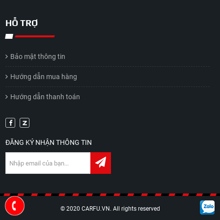
HỖ TRỢ
Bảo mật thông tin
Hướng dẫn mua hàng
Hướng dẫn thanh toán
ĐĂNG KÝ NHẬN THÔNG TIN
© 2020 CARFU.VN. All rights reserved