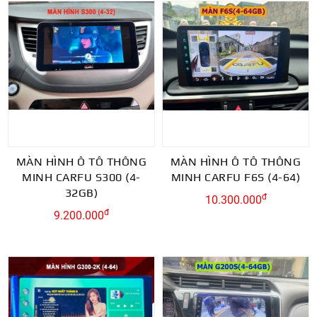
MÀN HÌNH Ô TÔ THÔNG
MÀN HÌNH Ô TÔ THÔNG
MINH CARFU S300 (4-
MINH CARFU F6S (4-64)
32GB)
đ
10.300.000
đ
9.200.000