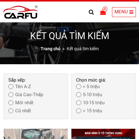
0
MENU
KẾT QUẢ TÌM KIẾM
Trang chủ
Kết quả tìm kiếm
Sắp xếp:
Chọn mức giá:
Tên A-Z
< 5 triệu
Giá Cao-Thấp
5-10 triệu
Mới nhất
10-15 triệu
Cũ nhất
> 15 triệu