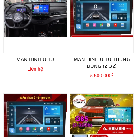
MÀN HÌNH Ô TÔ
MÀN HÌNH Ô TÔ THÔNG
DỤNG (2-32)
Liên hệ
đ
5.500.000