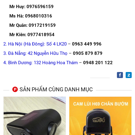
Mr Huy: 0976596159
Ms Hà: 0968010316
Mr Quân: 0917219159
Mr Kiên: 0977418954
2. Hà Nội (Hà Đông): Số 4 LK20
–
0963 449 996
3. Đà Nẵng: 42 Nguyễn Hữu Thọ
–
0905 879 879
4. Bình Dương: 132 Hoàng Hoa Thám
–
0948 201 122
SẢN PHẨM CÙNG DANH MỤC