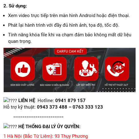
2. Sử dụng:
Xem video trực tiếp trên màn hình Android hoặc điện thoại.
Phát lại hành trình với đầy đủ hình ảnh, tọa độ, tốc độ.
Tính năng khóa file khi va chạm đảm bảo không mất dữ liệu
quan trọng.
LIÊN HỆ
Hotline:
0941 879 157
Hỗ trợ kỹ thuật:
0943 373 488 – 0763 333 123
---------------------------
HỆ THỐNG ĐẠI LÝ ỦY QUYỀN:
1 Hà Nội (Bắc Từ Liêm): 93 Thụy Phương