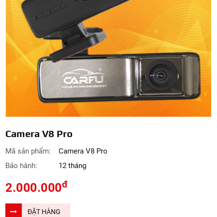
Camera V8 Pro
Mã sản phẩm:
Camera V8 Pro
Bảo hành:
12 tháng
đ
2.000.000
ĐẶT HÀNG