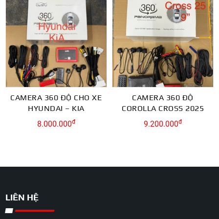
CAMERA 360 ĐỘ CHO XE
CAMERA 360 ĐỘ
HYUNDAI – KIA
COROLLA CROSS 2025
đ
đ
8.000.000
9.200.000
LIÊN HỆ