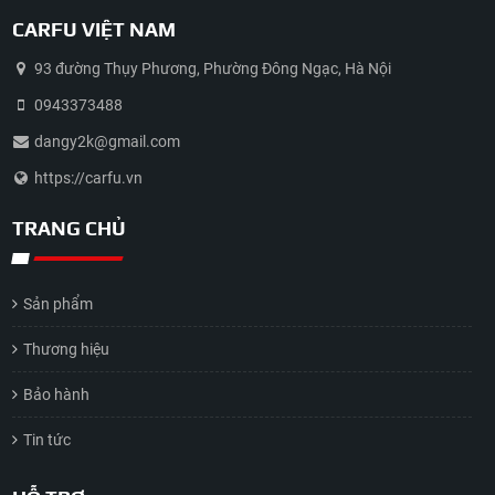
CARFU VIỆT NAM
93 đường Thụy Phương, Phường Đông Ngạc, Hà Nội
0943373488
dangy2k@gmail.com
https://carfu.vn
TRANG CHỦ
Sản phẩm
Thương hiệu
Bảo hành
Tin tức