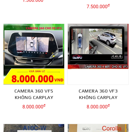
1.300.000
đ
7.500.000
CAMERA 360 VF5
CAMERA 360 VF3
KHÔNG CARPLAY
KHÔNG CARPLAY
đ
đ
8.000.000
8.000.000