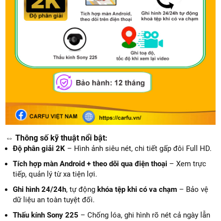
⇔ Thông số kỹ thuật nổi bật:
Độ phân giải 2K
– Hình ảnh siêu nét, chi tiết gấp đôi Full HD.
Tích hợp màn Android + theo dõi qua điện thoại
– Xem trực
tiếp, quản lý từ xa tiện lợi.
Ghi hình 24/24h
, tự động
khóa tệp khi có va chạm
– Bảo vệ
dữ liệu an toàn tuyệt đối.
Thấu kính Sony 225
– Chống lóa, ghi hình rõ nét cả ngày lẫn