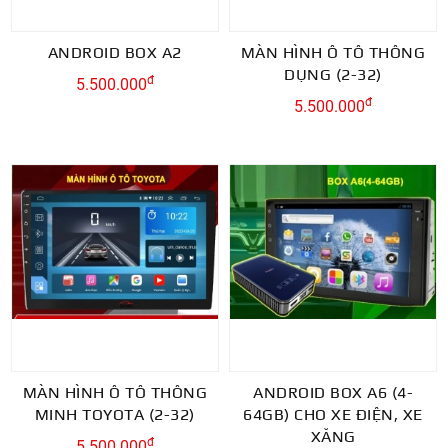
ANDROID BOX A2
MÀN HÌNH Ô TÔ THÔNG
DỤNG (2-32)
đ
5.500.000
đ
5.500.000
MÀN HÌNH Ô TÔ THÔNG
ANDROID BOX A6 (4-
MINH TOYOTA (2-32)
64GB) CHO XE ĐIỆN, XE
XĂNG
đ
5.500.000