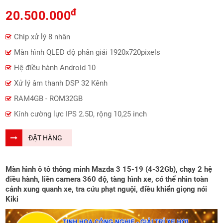
đ
20.500.000
Chip xử lý 8 nhân
Màn hình QLED độ phân giải 1920x720pixels
Hệ điều hành Android 10
Xử lý âm thanh DSP 32 Kênh
RAM4GB - ROM32GB
Kính cường lực IPS 2.5D, rộng 10,25 inch
ĐẶT HÀNG
Màn hình ô tô thông minh Mazda 3 15-19 (4-32Gb), chạy 2 hệ
điều hành, liền camera 360 độ, tàng hình xe, có thể nhìn toàn
cảnh xung quanh xe, tra cứu phạt nguội, điều khiển giọng nói
Kiki