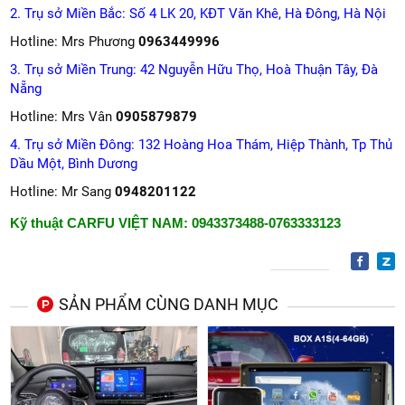
2. Trụ sở Miền Bắc: Số 4 LK 20, KĐT Văn Khê, Hà Đông, Hà Nội
Hotline: Mrs Phương
0963449996
3. Trụ sở Miền Trung: 42 Nguyễn Hữu Thọ, Hoà Thuận Tây, Đà
Nẵng
Hotline: Mrs Vân
0905879879
4. Trụ sở Miền Đông: 132 Hoàng Hoa Thám, Hiệp Thành, Tp Thủ
Dầu Một, Bình Dương
Hotline: Mr Sang
0948201122
Kỹ thuật CARFU VIỆT NAM: 0943373488-0763333123
SẢN PHẨM CÙNG DANH MỤC