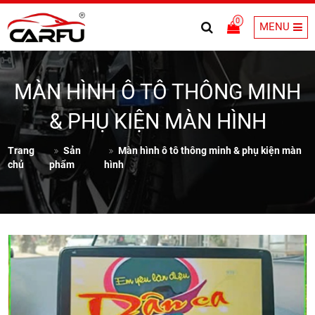
0
MENU
MÀN HÌNH Ô TÔ THÔNG MINH
& PHỤ KIỆN MÀN HÌNH
Trang
Sản
Màn hình ô tô thông minh & phụ kiện màn
chủ
phẩm
hình