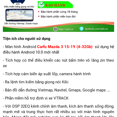
Tiện ích cho người sử dụng
- Màn hình Android
Carfu Mazda 3 15-19 (4-32Gb)
sử dụng
hệ
điều hành Android 10.0 mới nhất
- Tích hợp có thể điều khiển các nút bấm trên vô lăng zin theo
xe
- Tích hợp cảm biến áp suất lốp, camera hành trình
- Ra lệnh tìm kiếm bằng giọng nói Kiki
- Bản đồ dẫn đường Vietmap, Navitel, Gmaps, Google maps ….
- Phần mềm hỗ trợ định vị xe VTRACK
- Với DSP 32EQ kênh chỉnh âm thanh, kích âm thanh sống động,
mạnh mẽ và trung thực hơn rất nhiều so với màn hình nguyên