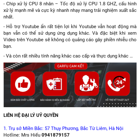
- Chip xử lý CPU 8 nhân – Tốc độ xử lý CPU 1.8 GHZ, cấu hình
xử lý mạnh mẽ và cực kỳ nhanh nhạy mang trải nghiệm xuất sắc
nhất.
- Hỗ trợ Youtube ẩn rất tiện lợi khi Youtube vẫn hoạt động mà
bạn vẫn có thể sử dụng ứng dụng khác. Và đặc biệt khi xem
Video trên Youtube sẽ không có quảng cáo gây phiền nhiễu cho
bạn.
- Và còn rất nhiều tính năng khác cao cấp và thực dụng khác …
LIÊN HỆ ĐẠI LÝ UỶ QUYỀN
1. Trụ sở Miền Bắc: 57 Thụy Phương, Bắc Từ Liêm, Hà Nội
Hotline: Mrs Hiếu
0941879157